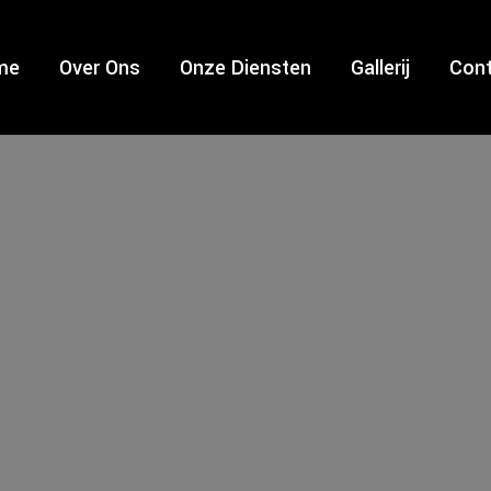
me
Over Ons
Onze Diensten
Gallerij
Con