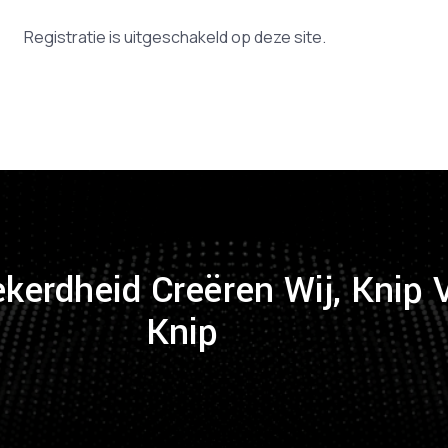
Registratie is uitgeschakeld op deze site.
ekerdheid Creëren Wij, Knip 
Knip