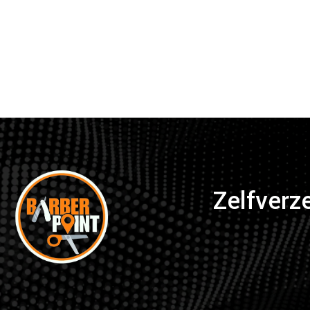
Zelfverz