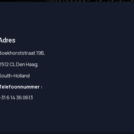
Adres
Boekhorststraat 19B,
2512 CL Den Haag,
South-Holland
Telefoonnummer :
+31 6 14 36 0613